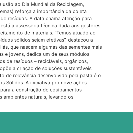
alusão ao Dia Mundial da Reciclagem,
Semas) reforça a importância da coleta
de resíduos. A data chama atenção para
está a assessoria técnica dada aos gestores
roveitamento de materiais. “Temos atuado ao
íduos sólidos sejam efetivas”, destacou a
 aliás, que nascem algumas das sementes mais
es e jovens, dedica um de seus módulos
os de resíduos – recicláveis, orgânicos,
ropõe a criação de soluções sustentáveis
o de relevância desenvolvido pela pasta é o
os Sólidos. A iniciativa promove ações
is para a construção de equipamentos
s ambientes naturais, levando os