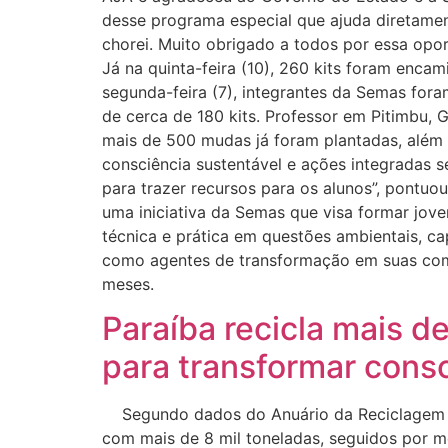
desse programa especial que ajuda diretament
chorei. Muito obrigado a todos por essa opor
Já na quinta-feira (10), 260 kits foram enca
segunda-feira (7), integrantes da Semas fora
de cerca de 180 kits. Professor em Pitimbu, 
mais de 500 mudas já foram plantadas, além 
consciência sustentável e ações integradas 
para trazer recursos para os alunos”, pontu
uma iniciativa da Semas que visa formar jov
técnica e prática em questões ambientais, c
como agentes de transformação em suas com
meses.
Paraíba recicla mais d
para transformar cons
Segundo dados do Anuário da Reciclagem 2024
com mais de 8 mil toneladas, seguidos por me