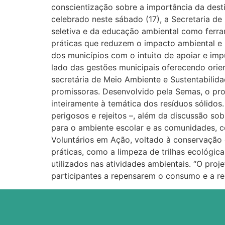
conscientização sobre a importância da dest
celebrado neste sábado (17), a Secretaria d
seletiva e da educação ambiental como ferr
práticas que reduzem o impacto ambiental e 
dos municípios com o intuito de apoiar e impu
lado das gestões municipais oferecendo orient
secretária de Meio Ambiente e Sustentabilid
promissoras. Desenvolvido pela Semas, o pr
inteiramente à temática dos resíduos sólidos. 
perigosos e rejeitos –, além da discussão s
para o ambiente escolar e as comunidades, c
Voluntários em Ação, voltado à conservação d
práticas, como a limpeza de trilhas ecológic
utilizados nas atividades ambientais. “O pro
participantes a repensarem o consumo e a re