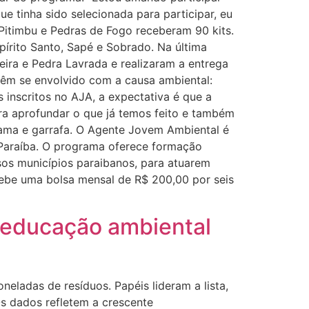
e tinha sido selecionada para participar, eu
 Pitimbu e Pedras de Fogo receberam 90 kits.
pírito Santo, Sapé e Sobrado. Na última
eira e Pedra Lavrada e realizaram a entrega
 vêm se envolvido com a causa ambiental:
 inscritos no AJA, a expectativa é que a
ra aprofundar o que já temos feito e também
rama e garrafa. O Agente Jovem Ambiental é
 Paraíba. O programa oferece formação
sos municípios paraibanos, para atuarem
be uma bolsa mensal de R$ 200,00 por seis
a educação ambiental
ladas de resíduos. Papéis lideram a lista,
Os dados refletem a crescente