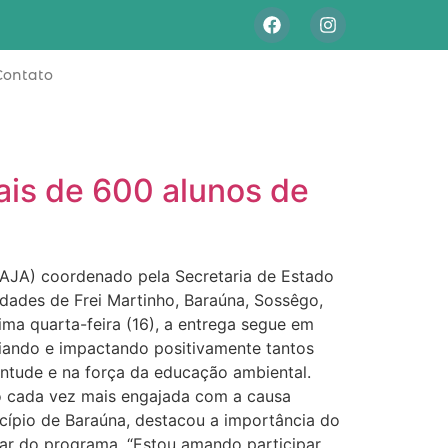
Contato
ais de 600 alunos de
AJA) coordenado pela Secretaria de Estado
idades de Frei Martinho, Baraúna, Sossêgo,
ma quarta-feira (16), a entrega segue em
liando e impactando positivamente tantos
ntude e na força da educação ambiental.
o cada vez mais engajada com a causa
nicípio de Baraúna, destacou a importância do
ar do programa. “Estou amando participar